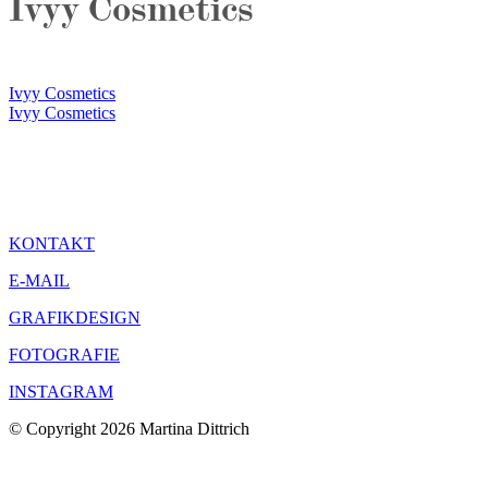
Ivyy Cosmetics
Ivyy Cosmetics
Ivyy Cosmetics
KONTAKT
E-MAIL
GRAFIKDESIGN
FOTOGRAFIE
INSTAGRAM
© Copyright 2026 Martina Dittrich