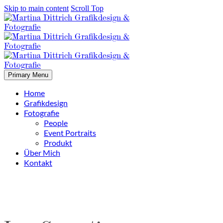
Skip to main content
Scroll Top
Primary Menu
Home
Grafikdesign
Fotografie
People
Event Portraits
Produkt
Über Mich
Kontakt